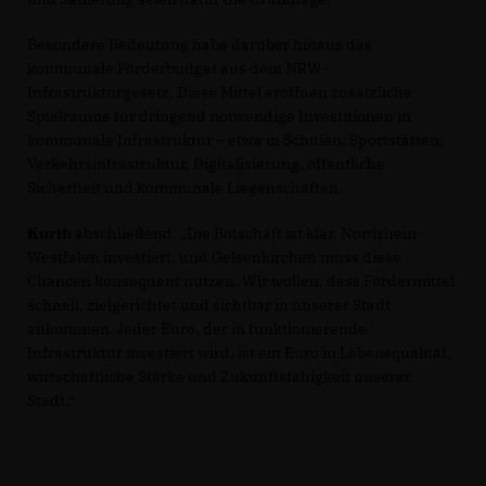
Besondere Bedeutung habe darüber hinaus das
kommunale Förderbudget aus dem NRW-
Infrastrukturgesetz. Diese Mittel eröffnen zusätzliche
Spielräume für dringend notwendige Investitionen in
kommunale Infrastruktur – etwa in Schulen, Sportstätten,
Verkehrsinfrastruktur, Digitalisierung, öffentliche
Sicherheit und kommunale Liegenschaften.
Kurth
abschließend: „Die Botschaft ist klar. Nordrhein-
Westfalen investiert, und Gelsenkirchen muss diese
Chancen konsequent nutzen. Wir wollen, dass Fördermittel
schnell, zielgerichtet und sichtbar in unserer Stadt
ankommen. Jeder Euro, der in funktionierende
Infrastruktur investiert wird, ist ein Euro in Lebensqualität,
wirtschaftliche Stärke und Zukunftsfähigkeit unserer
Stadt.“