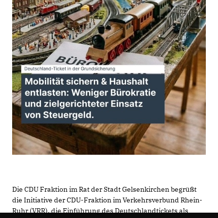
Die CDU Fraktion im Rat der Stadt Gelsenkirchen begrüßt
die Initiative der CDU-Fraktion im Verkehrsverbund Rhein-
Ruhr (VRR), die Einführung des Deutschlandtickets als