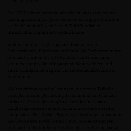
so Rosen weiter.
Die CDU Fraktion betont ausdrücklich, dass es nicht um
Leistungskürzungen gehe. Vielmehr solle geprüft werden,
wie Mobilität künftig stärker als Teil öffentlicher
Infrastruktur organisiert werden könne.
Zudem könnten langfristig auch Kosten durch
Schwarzfahren, Bürokratie und parallele Förderstrukturen
reduziert werden. Die CDU Fraktion sieht darin einen
verantwortungsvollen Umgang mit Steuergeldern und
einen wichtigen Beitrag zur Haushaltsstabilisierung der
Kommunen.
Gelsenkirchen braucht Lösungen, die soziale Teilhabe
ermöglichen und gleichzeitig die kommunalen Finanzen
entlasten. Genau darum geht es bei diesem Ansatz.
Langfristig können dadurch kommunale Zuschüsse für
komplizierte Sozialticket-Systeme, Verwaltungsaufwand in
den Jobcentern sowie Kosten durch Parallelstrukturen
reduziert und öffentliche Mittel zielgerichteter eingesetzt