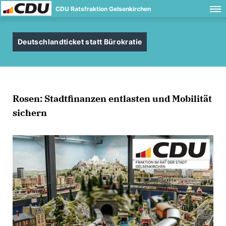
CDU Ratsfraktion Gelsenkirchen
Deutschlandticket statt Bürokratie
Rosen: Stadtfinanzen entlasten und Mobilität
sichern