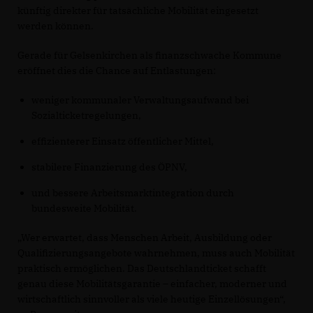
künftig direkter für tatsächliche Mobilität eingesetzt
werden können.
Gerade für Gelsenkirchen als finanzschwache Kommune
eröffnet dies die Chance auf Entlastungen:
weniger kommunaler Verwaltungsaufwand bei
Sozialticketregelungen,
effizienterer Einsatz öffentlicher Mittel,
stabilere Finanzierung des ÖPNV,
und bessere Arbeitsmarktintegration durch
bundesweite Mobilität.
Wer erwartet, dass Menschen Arbeit, Ausbildung oder
Qualifizierungsangebote wahrnehmen, muss auch Mobilität
praktisch ermöglichen. Das Deutschlandticket schafft
genau diese Mobilitätsgarantie – einfacher, moderner und
wirtschaftlich sinnvoller als viele heutige Einzellösungen“,