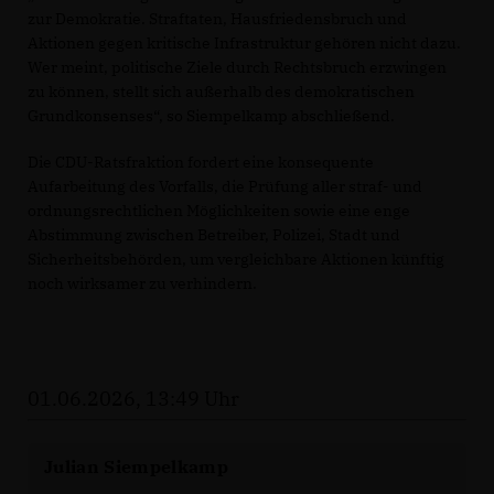
zur Demokratie. Straftaten, Hausfriedensbruch und
Aktionen gegen kritische Infrastruktur gehören nicht dazu.
Wer meint, politische Ziele durch Rechtsbruch erzwingen
zu können, stellt sich außerhalb des demokratischen
Grundkonsenses“, so Siempelkamp abschließend.
Die CDU-Ratsfraktion fordert eine konsequente
Aufarbeitung des Vorfalls, die Prüfung aller straf- und
ordnungsrechtlichen Möglichkeiten sowie eine enge
Abstimmung zwischen Betreiber, Polizei, Stadt und
Sicherheitsbehörden, um vergleichbare Aktionen künftig
noch wirksamer zu verhindern.
01.06.2026, 13:49 Uhr
Julian Siempelkamp