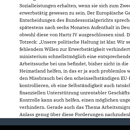
Sozialleistungen erhalten, wenn sie sich zum Zwe
erwerbstätig gewesen zu sein. Der Europäische Ge
Entscheidungen des Bundessozialgerichts sprech
spätestens nach sechs Monaten Aufenthalt in Deu
obwohl diese von Hartz IV ausgeschlossen sind. 
Totzeck: „Unsere politische Haltung ist klar. Wir 
fehlendem Willen zur Erwerbstätigkeit verhinder
ministerium schnellstmöglich eine entsprechende 
Arbeitssuche bei uns befindet, bisher nicht in di
Heimatland helfen, in das er ja auch problemlos
den Missbrauch bei den scheinselbständigen EU-
kontrollieren, ob eine Selbständigkeit auch tatsä
finanziellen Unterstützung unrentabler Geschäft
Kontrolle kann auch helfen, einen möglichen unge
verhindern. Gerade auch das Thema Arbeitsmigra
Anlass genug über diese Forderungen nachzuden