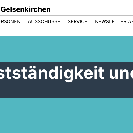
 Gelsenkirchen
ERSONEN
AUSSCHÜSSE
SERVICE
NEWSLETTER A
stständigkeit un