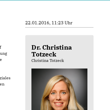
22.01.2016, 11:23 Uhr
Dr. Christina
f
Totzeck
sung
ie
Christina Totzeck
ziales
ßen