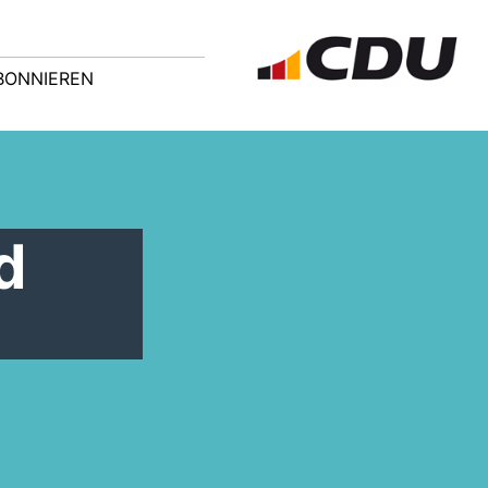
BONNIEREN
d