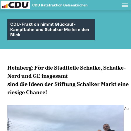
CDU Ratsfraktion Gelsenkirchen
CDU-Fraktion nimmt Glückauf-
Kampfbahn und Schalker Meile in den
Blick
Heinberg: Für die Stadtteile Schalke, Schalke-
Nord und GE insgesamt
sind die Ideen der Stiftung Schalker Markt eine
riesige Chance!
Zu