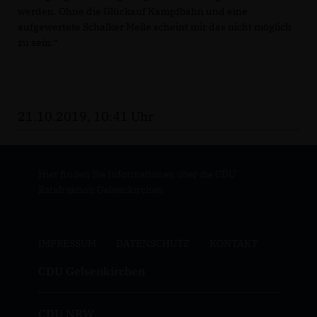
werden. Ohne die Glückauf Kampfbahn und eine
aufgewertete Schalker Meile scheint mir das nicht möglich
zu sein.“
21.10.2019, 10:41 Uhr
Hier finden Sie Informationen über die CDU
Ratsfraktion Gelsenkirchen
IMPRESSUM
DATENSCHUTZ
KONTAKT
CDU Gelsenkirchen
CDU NRW