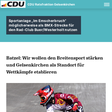
CDU Ratsfraktion Gelsenkirchen
Sportanlage „Im Emscherbruch“
möglicherweise als BMX-Strecke für
den Rad-Club Buer/Westerholt nutzen
Batzel: Wir wollen den Breitensport stärken
und Gelsenkirchen als Standort für
Wettkämpfe etablieren