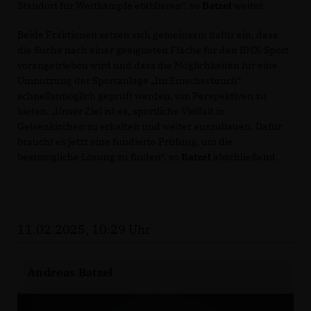
Standort für Wettkämpfe etablieren“, so
Batzel
weiter.
Beide Fraktionen setzen sich gemeinsam dafür ein, dass
die Suche nach einer geeigneten Fläche für den BMX-Sport
vorangetrieben wird und dass die Möglichkeiten für eine
Umnutzung der Sportanlage „Im Emscherbruch“
schnellstmöglich geprüft werden, um Perspektiven zu
bieten. „Unser Ziel ist es, sportliche Vielfalt in
Gelsenkirchen zu erhalten und weiter auszubauen. Dafür
braucht es jetzt eine fundierte Prüfung, um die
bestmögliche Lösung zu finden“, so
Batzel
abschließend.
11.02.2025, 10:29 Uhr
Andreas Batzel