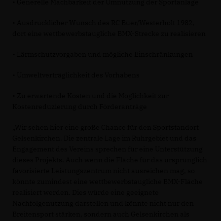
• Generelle Machbarkeit der Umnutzung der Sportanlage
• Ausdrücklicher Wunsch des RC Buer/Westerholt 1982,
dort eine wettbewerbstaugliche BMX-Strecke zu realisieren
• Lärmschutzvorgaben und mögliche Einschränkungen
• Umweltverträglichkeit des Vorhabens
• Zu erwartende Kosten und die Möglichkeit zur
Kostenreduzierung durch Förderanträge
Wir sehen hier eine große Chance für den Sportstandort
Gelsenkirchen. Die zentrale Lage im Ruhrgebiet und das
Engagement des Vereins sprechen für eine Unterstützung
dieses Projekts. Auch wenn die Fläche für das ursprünglich
favorisierte Leistungszentrum nicht ausreichen mag, so
könnte zumindest eine wettbewerbstaugliche BMX-Fläche
realisiert werden. Dies würde eine geeignete
Nachfolgenutzung darstellen und könnte nicht nur den
Breitensport stärken, sondern auch Gelsenkirchen als