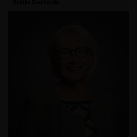
Monika Kutzborski