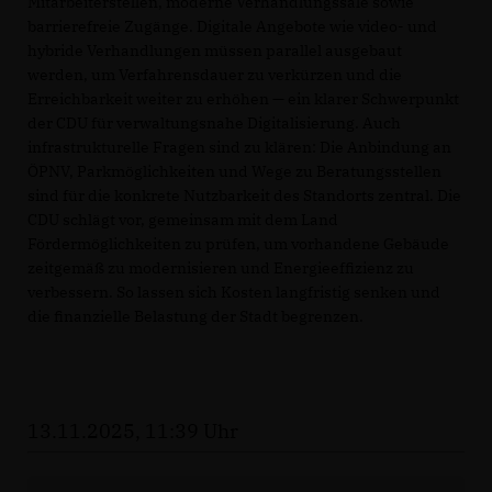
Mitarbeiterstellen, moderne Verhandlungssäle sowie
barrierefreie Zugänge. Digitale Angebote wie video- und
hybride Verhandlungen müssen parallel ausgebaut
werden, um Verfahrensdauer zu verkürzen und die
Erreichbarkeit weiter zu erhöhen — ein klarer Schwerpunkt
der CDU für verwaltungsnahe Digitalisierung. Auch
infrastrukturelle Fragen sind zu klären: Die Anbindung an
ÖPNV, Parkmöglichkeiten und Wege zu Beratungsstellen
sind für die konkrete Nutzbarkeit des Standorts zentral. Die
CDU schlägt vor, gemeinsam mit dem Land
Fördermöglichkeiten zu prüfen, um vorhandene Gebäude
zeitgemäß zu modernisieren und Energieeffizienz zu
verbessern. So lassen sich Kosten langfristig senken und
die finanzielle Belastung der Stadt begrenzen.
13.11.2025, 11:39 Uhr